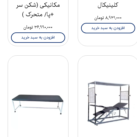
کلینیکال
مکانیکی (شکن سر
+پا/ متحرک )
۸,۹۳۱,۰۰۰ تومان
۳۶,۹۹۰,۰۰۰ تومان
افزودن به سبد خرید
افزودن به سبد خرید