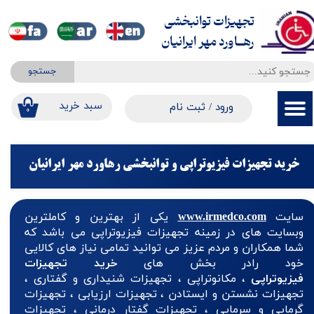
تجهیزات توانبخشی
حساب کاربری من
​​​​​​​رهــاورد مهر ایرانیان
تغییر گذر واژه
جستجو
سفارشات
​​سبد خرید
ورود
/
ثبت نام
۰
خروج از حساب کاربری
خرید تجهیزات فیزیوتراپی و توانبخشی رهاورد مهر ایرانیان
سایت
www.irmedco.com
یکی از بهترین و کاملترین
وبسایت های در زمینه تجهیزات فیزیوتراپی می باشد که
شما همکاران و مردم عزیز می توانید تمامی نیاز های کالایی
خود رادر بخش های
خرید تجهیزات
فیزیوتراپی
، مکانوتراپی ، تجهیزات شنیداری و گفتاری ،
تجهیزات نشستن و ایستادن ، تجهیزات ارزیابی ، تجهیزات
گرمایی و سرمایی ، تجهیزات گفتار درمانی ، تجهیزات