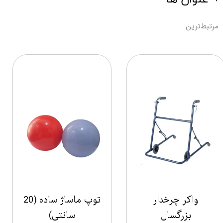
مرتبط‌ترین
واکر چرخدار
توپ ماساژ ساده (20
بزرگسال
سانتی)