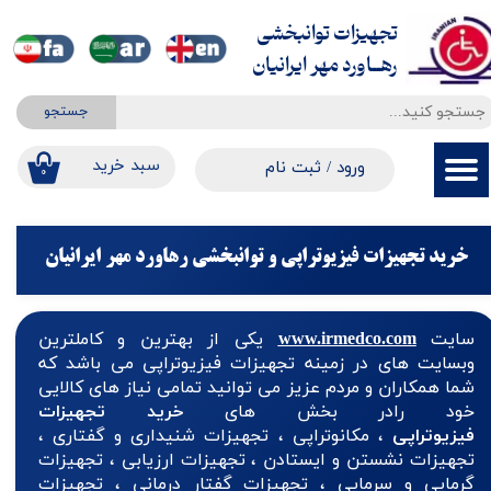
تجهیزات توانبخشی
حساب کاربری من
​​​​​​​رهــاورد مهر ایرانیان
تغییر گذر واژه
جستجو
سفارشات
​​سبد خرید
ورود
/
ثبت نام
۰
خروج از حساب کاربری
خرید تجهیزات فیزیوتراپی و توانبخشی رهاورد مهر ایرانیان
سایت
www.irmedco.com
یکی از بهترین و کاملترین
وبسایت های در زمینه تجهیزات فیزیوتراپی می باشد که
شما همکاران و مردم عزیز می توانید تمامی نیاز های کالایی
خود رادر بخش های
خرید تجهیزات
فیزیوتراپی
، مکانوتراپی ، تجهیزات شنیداری و گفتاری ،
تجهیزات نشستن و ایستادن ، تجهیزات ارزیابی ، تجهیزات
گرمایی و سرمایی ، تجهیزات گفتار درمانی ، تجهیزات