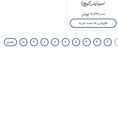
اسپایدرکیج)
۳,۷۳۱,۰۰۰ تومان
افزودن به سبد خرید
۲
۳
۴
۵
۶
۷
۸
۹
۱۰
بعدی