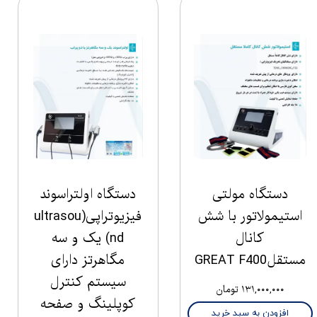
دستگاه مولتی
دستگاه اولتراسوند
استیمولاتور با شش
فیزیوتراپی(ultrasou
کانال
nd) یک و سه
مستقلGREAT F400
مگاهرتز دارای
سیستم کنترل
۱۳۱,۰۰۰,۰۰۰ تومان
کوپلینگ و صفحه
افزودن به سبد خرید