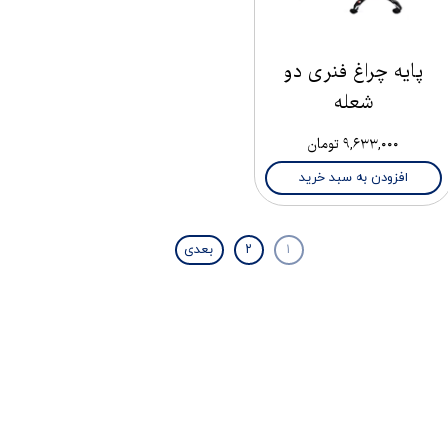
پایه چراغ فنری دو
شعله
۹,۶۳۳,۰۰۰ تومان
افزودن به سبد خرید
۱
۲
بعدی