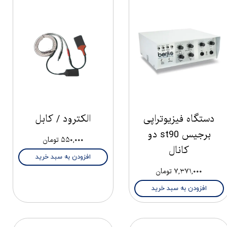
دستگاه فیزیوتراپی
الکترود / کابل
برجیس st90 دو
۵۵۰,۰۰۰ تومان
کانال
افزودن به سبد خرید
۷,۳۷۱,۰۰۰ تومان
افزودن به سبد خرید