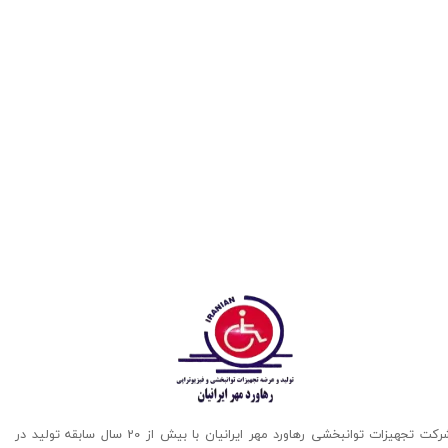
شرکت تجهیزات توانبخشی رهاورد مهر ایرانیان با بیش از 20 سال سابقه تولید در