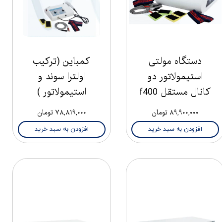
دستگاه مولتی
کمباین (ترکیب
استیمولاتور دو
اولترا سوند و
کانال مستقل f400
استیمولاتور )
۸۹,۹۰۰,۰۰۰ تومان
۷۸,۸۱۹,۰۰۰ تومان
افزودن به سبد خرید
افزودن به سبد خرید