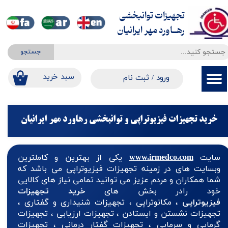
تجهیزات توانبخشی
حساب کاربری من
​​​​​​​رهــاورد مهر ایرانیان
تغییر گذر واژه
جستجو
سفارشات
​​سبد خرید
ورود
/
ثبت نام
۰
خروج از حساب کاربری
خرید تجهیزات فیزیوتراپی و توانبخشی رهاورد مهر ایرانیان
سایت
www.irmedco.com
یکی از بهترین و کاملترین
وبسایت های در زمینه تجهیزات فیزیوتراپی می باشد که
شما همکاران و مردم عزیز می توانید تمامی نیاز های کالایی
خود رادر بخش های
خرید تجهیزات
فیزیوتراپی
، مکانوتراپی ، تجهیزات شنیداری و گفتاری ،
تجهیزات نشستن و ایستادن ، تجهیزات ارزیابی ، تجهیزات
گرمایی و سرمایی ، تجهیزات گفتار درمانی ، تجهیزات