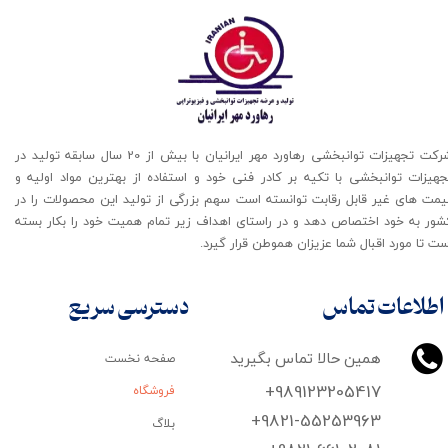
شرکت تجهیزات توانبخشی رهاورد مهر ایرانیان با بیش از 20 سال سابقه تولید در
جهیزات توانبخشی با تکیه بر کادر فنی خود و استفاده از بهترین مواد اولیه و
یمت های غیر قابل رقابت توانسته است سهم بزرگی از تولید این محصولات را در
شور به خود اختصاص دهد و در راستای اهداف زیر تمام همیت خود را بکار بسته
ت تا مورد اقبال شما عزیزان هموطن قرار گیرد​​​​​​​.
اطلاعات تماس
دسترسی سریع
همین حالا تماس بگیرید
صفحه نخست
+989123205417
فروشگاه
+9821-55253963
بلاگ