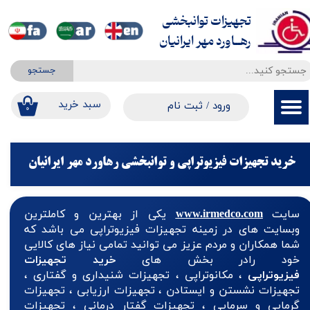
تجهیزات توانبخشی
حساب کاربری من
​​​​​​​رهــاورد مهر ایرانیان
تغییر گذر واژه
جستجو
سفارشات
​​سبد خرید
ورود
/
ثبت نام
۰
خروج از حساب کاربری
خرید تجهیزات فیزیوتراپی و توانبخشی رهاورد مهر ایرانیان
سایت
www.irmedco.com
یکی از بهترین و کاملترین
وبسایت های در زمینه تجهیزات فیزیوتراپی می باشد که
شما همکاران و مردم عزیز می توانید تمامی نیاز های کالایی
خود رادر بخش های
خرید تجهیزات
فیزیوتراپی
، مکانوتراپی ، تجهیزات شنیداری و گفتاری ،
تجهیزات نشستن و ایستادن ، تجهیزات ارزیابی ، تجهیزات
گرمایی و سرمایی ، تجهیزات گفتار درمانی ، تجهیزات