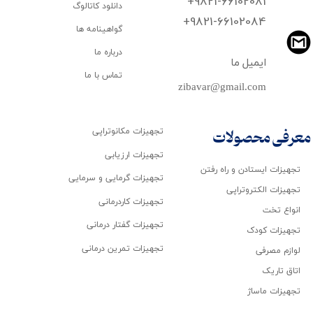
+9821-66102081
دانلود کاتالوگ
​​​​​​​+9821-66102084
گواهینامه ها
درباره ما
ایمیل ما
تماس با ما
zibavar@gmail.com
تجهیزات مکانوتراپی
معرفی محصولات
تجهیزات ارزیابی
تجهیزات ایستادن و راه رفتن
تجهیزات گرمایی و سرمایی
تجهیزات الکتروتراپی
تجهیزات کاردرمانی
انواع تخت
تجهیزات گفتار درمانی
تجهیزات کودک
تجهیزات تمرین درمانی
لوازم مصرفی
اتاق تاریک
تجهیزات ماساژ