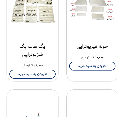
حوله فیزیوتراپی
پگ هات پگ
فیزیوتراپی
۱,۷۹۰,۰۰۰ تومان
۷۲۸,۰۰۰ تومان
افزودن به سبد خرید
افزودن به سبد خرید