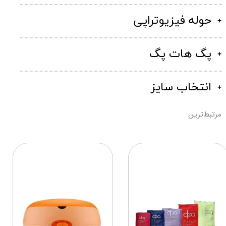
حوله فیزیوتراپی
پگ هات پگ
انتخاب سایز
مرتبط‌ترین