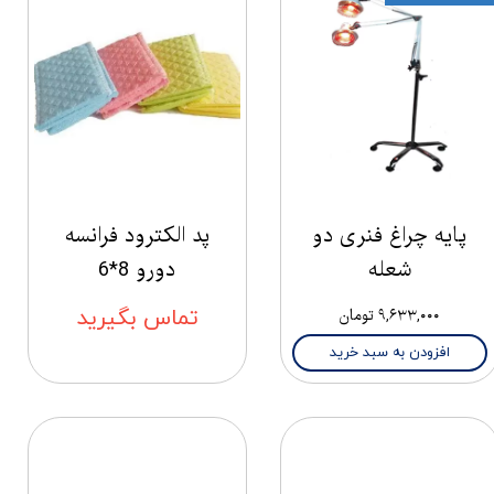
پایه چراغ فنری دو
پد الکترود فرانسه
شعله
دورو 8*6
۹,۶۳۳,۰۰۰ تومان
تماس بگیرید
افزودن به سبد خرید