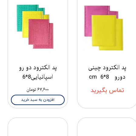
پد الکترود چینی
پد الکترود دو رو
دورو 8*6 cm
اسپانیایی8*6
تماس بگیرید
۶۷,۶۰۰ تومان
افزودن به سبد خرید