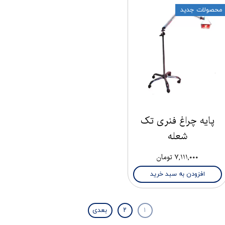
محصولات جدید
پایه چراغ فنری تک
شعله
۷,۱۱۱,۰۰۰ تومان
افزودن به سبد خرید
۱
۲
بعدی