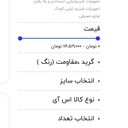
تجهیزات فیزیوتراپی ایستادن و راه رفتن
تجهیزات فیزیو تراپی کودک
لوازم مصرفی
قیمت
۰ تومان - ۱۱۶,۵۱۹,۰۰۰ تومان
گرید ،مقاومت (رنگ )
انتخاب سایز
نوع کالا اس آی
انتخاب تعداد