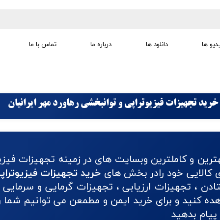
دیو ها
دانلود ها
درباره ما
تماس با ما
تجهیزات تمرین درمانی
تجهیزات گفتار درمانی
تجهیزات کودک
لوازم مصرفی
تجهیزات الکترو تراپی
خرید تجهیزات فیزیوتراپی و توانبخشی رهاورد مهر ایرانیان
ترین و کاملترین وبسایت های در زمینه تجهیزات فیزی
ای کالایی خود رادر بخش های
خرید تجهیزات فیزیوتراپ
دن ، تجهیزات ارزیابی ، تجهیزات گرمایی و سرمایی ،
 کنید و برای خرید ایمن و مطمعن می توانیم شما را 
پیام بدهید