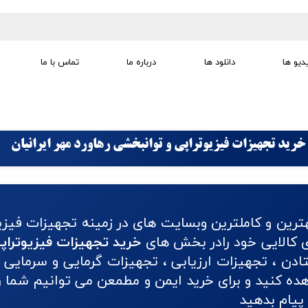
دیو ها
دانلود ها
درباره ما
تماس با ما
تجهیزات تمرین درمانی
تجهیزات گفتار درمانی
تجهیزات کودک
لوازم مصرفی
تجهیزات الکترو تراپی
خرید تجهیزات فیزیوتراپی و توانبخشی رهاورد مهر ایرانیان
ترین و کاملترین وبسایت های در زمینه تجهیزات فیزی
ای کالایی خود رادر بخش های
خرید تجهیزات فیزیوتراپ
دن ، تجهیزات ارزیابی ، تجهیزات گرمایی و سرمایی ،
 کنید و برای خرید ایمن و مطمعن می توانیم شما را 
پیام بدهید