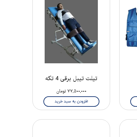
تیلت تیبل برقی 4 تکه
۷۷,۵۰۰,۰۰۰ تومان
افزودن به سبد خرید