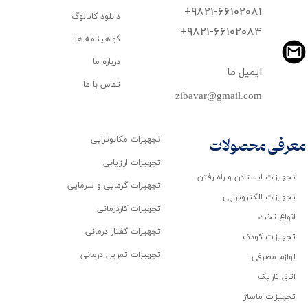
+9821-66102081
دانلود کاتالوگ
​​​​​​​+9821-66102084
گواهینامه ها
درباره ما
ایمیل ما
تماس با ما
zibavar@gmail.com
تجهیزات مکانوتراپی
معرفی محصولات
تجهیزات ارزیابی
تجهیزات ایستادن و راه رفتن
تجهیزات گرمایی و سرمایی
تجهیزات الکتروتراپی
تجهیزات کاردرمانی
انواع تخت
تجهیزات گفتار درمانی
تجهیزات کودک
تجهیزات تمرین درمانی
لوازم مصرفی
اتاق تاریک
تجهیزات ماساژ