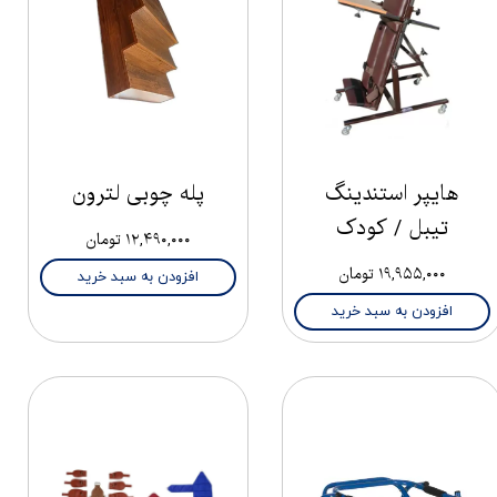
هایپر استندینگ
پله چوبی لترون
تیبل / کودک
۱۲,۴۹۰,۰۰۰ تومان
۱۹,۹۵۵,۰۰۰ تومان
افزودن به سبد خرید
افزودن به سبد خرید