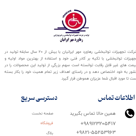
شرکت تجهیزات توانبخشی رهاورد مهر ایرانیان با بیش از 20 سال سابقه تولید در
جهیزات توانبخشی با تکیه بر کادر فنی خود و استفاده از بهترین مواد اولیه و
یمت های غیر قابل رقابت توانسته است سهم بزرگی از تولید این محصولات را در
شور به خود اختصاص دهد و در راستای اهداف زیر تمام همیت خود را بکار بسته
ت تا مورد اقبال شما عزیزان هموطن قرار گیرد​​​​​​​.
اطلاعات تماس
دسترسی سریع
همین حالا تماس بگیرید
صفحه نخست
+989123205417
فروشگاه
+9821-55253963
بلاگ