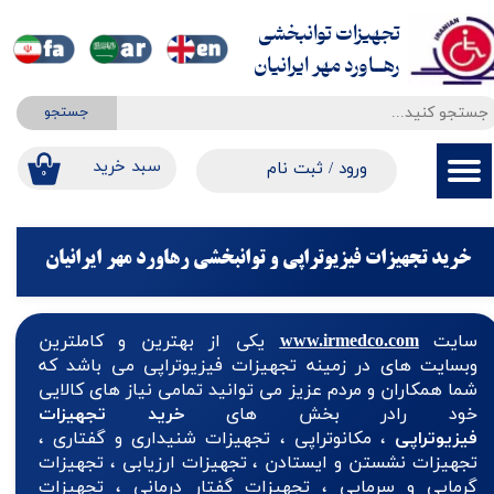
تجهیزات توانبخشی
حساب کاربری من
​​​​​​​رهــاورد مهر ایرانیان
تغییر گذر واژه
جستجو
سفارشات
​​سبد خرید
ورود
/
ثبت نام
۰
خروج از حساب کاربری
خرید تجهیزات فیزیوتراپی و توانبخشی رهاورد مهر ایرانیان
سایت
www.irmedco.com
یکی از بهترین و کاملترین
وبسایت های در زمینه تجهیزات فیزیوتراپی می باشد که
شما همکاران و مردم عزیز می توانید تمامی نیاز های کالایی
خود رادر بخش های
خرید تجهیزات
فیزیوتراپی
، مکانوتراپی ، تجهیزات شنیداری و گفتاری ،
تجهیزات نشستن و ایستادن ، تجهیزات ارزیابی ، تجهیزات
گرمایی و سرمایی ، تجهیزات گفتار درمانی ، تجهیزات