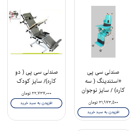
صندلی سی پی
صندلی سی پی ( دو
+استندینگ ( سه
کاره)/ سایز کودک
کاره) / سایز نوجوان
۲۲,۷۳۷,۰۰۰ تومان
۳۱,۹۷۳,۵۰۰ تومان
افزودن به سبد خرید
افزودن به سبد خرید