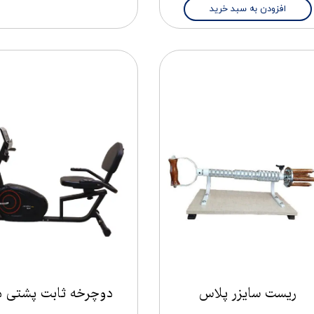
افزودن به سبد خرید
ریست سایزر پلاس
دوچرخه ثابت پشتی د