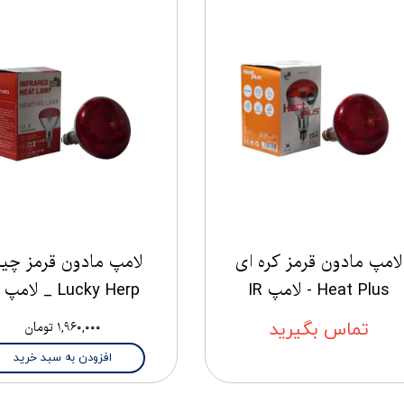
لامپ مادون قرمز کره ای
لامپ مادون قرمز چی
Heat Plus - لامپ IR
Lucky Herp _ لامپ IR
تماس بگیرید
۱,۹۶۰,۰۰۰ تومان
افزودن به سبد خرید