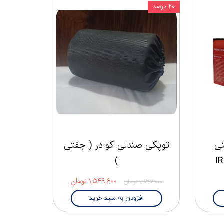
۲۰ درصد
نی
توپکی صندلی کوادر ( جفتی
)
۱,۵۴۹,۶۰۰ تومان
۱,۹۳۷,۰۰۰ تومان
افزودن به سبد خرید