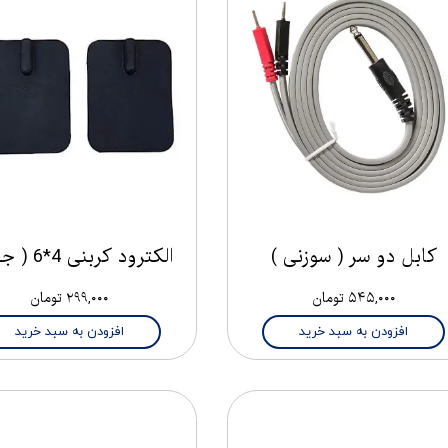
کابل دو سر ( سوزنی )
الکترود کربنی 4*6 ( جفتی)
۵۴۵,۰۰۰ تومان
۲۹۹,۰۰۰ تومان
افزودن به سبد خرید
افزودن به سبد خرید