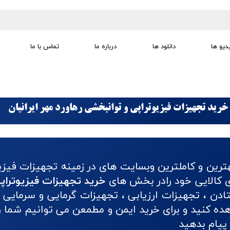
دیو ها
دانلود ها
درباره ما
تماس با ما
تجهیزات تمرین درمانی
تجهیزات گفتار درمانی
تجهیزات کودک
لوازم مصرفی
تجهیزات الکترو تراپی
خرید تجهیزات فیزیوتراپی و توانبخشی رهاورد مهر ایرانیان
ترین و کاملترین وبسایت های در زمینه تجهیزات فیزی
ای کالایی خود رادر بخش های
خرید تجهیزات فیزیوتراپ
دن ، تجهیزات ارزیابی ، تجهیزات گرمایی و سرمایی ،
 کنید و برای خرید ایمن و مطمعن می توانیم شما را 
پیام بدهید