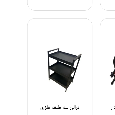
ار
ترالی سه طبقه فلزی