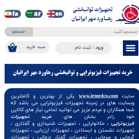
تجهیزات توانبخشی
حساب کاربری من
​​​​​​​رهــاورد مهر ایرانیان
تغییر گذر واژه
جستجو
سفارشات
​​سبد خرید
ورود
/
ثبت نام
۰
خروج از حساب کاربری
خرید تجهیزات فیزیوتراپی و توانبخشی رهاورد مهر ایرانیان
سایت
www.irmedco.com
یکی از بهترین و کاملترین
وبسایت های در زمینه تجهیزات فیزیوتراپی می باشد که
شما همکاران و مردم عزیز می توانید تمامی نیاز های کالایی
خود رادر بخش های
خرید تجهیزات
فیزیوتراپی
، مکانوتراپی ، تجهیزات شنیداری و گفتاری ،
تجهیزات نشستن و ایستادن ، تجهیزات ارزیابی ، تجهیزات
گرمایی و سرمایی ، تجهیزات گفتار درمانی ، تجهیزات