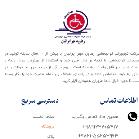
شرکت تجهیزات توانبخشی رهاورد مهر ایرانیان با بیش از 20 سال سابقه تولید در
جهیزات توانبخشی با تکیه بر کادر فنی خود و استفاده از بهترین مواد اولیه و
یمت های غیر قابل رقابت توانسته است سهم بزرگی از تولید این محصولات را در
شور به خود اختصاص دهد و در راستای اهداف زیر تمام همیت خود را بکار بسته
ت تا مورد اقبال شما عزیزان هموطن قرار گیرد​​​​​​​.
اطلاعات تماس
دسترسی سریع
همین حالا تماس بگیرید
صفحه نخست
+989123205417
فروشگاه
+9821-55253963
بلاگ