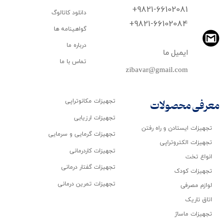
+9821-66102081
دانلود کاتالوگ
​​​​​​​+9821-66102084
گواهینامه ها
درباره ما
ایمیل ما
تماس با ما
zibavar@gmail.com
تجهیزات مکانوتراپی
معرفی محصولات
تجهیزات ارزیابی
تجهیزات ایستادن و راه رفتن
تجهیزات گرمایی و سرمایی
تجهیزات الکتروتراپی
تجهیزات کاردرمانی
انواع تخت
تجهیزات گفتار درمانی
تجهیزات کودک
تجهیزات تمرین درمانی
لوازم مصرفی
اتاق تاریک
تجهیزات ماساژ