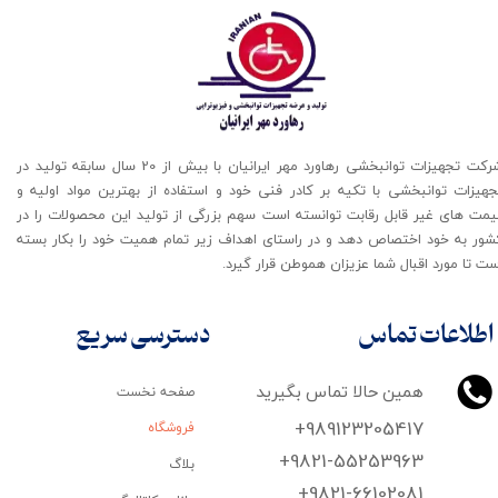
شرکت تجهیزات توانبخشی رهاورد مهر ایرانیان با بیش از 20 سال سابقه تولید در
جهیزات توانبخشی با تکیه بر کادر فنی خود و استفاده از بهترین مواد اولیه و
یمت های غیر قابل رقابت توانسته است سهم بزرگی از تولید این محصولات را در
شور به خود اختصاص دهد و در راستای اهداف زیر تمام همیت خود را بکار بسته
ت تا مورد اقبال شما عزیزان هموطن قرار گیرد​​​​​​​.
اطلاعات تماس
دسترسی سریع
همین حالا تماس بگیرید
صفحه نخست
+989123205417
فروشگاه
+9821-55253963
بلاگ
+9821-66102081