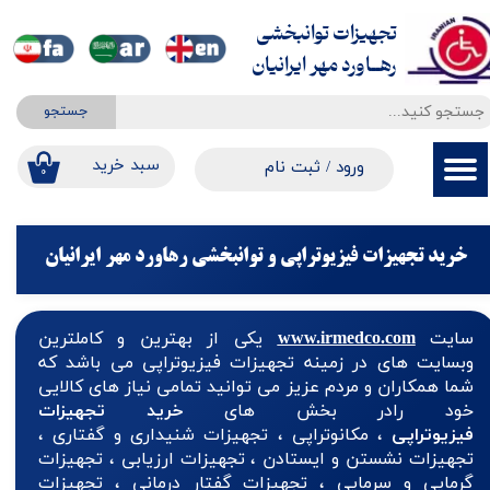
تجهیزات توانبخشی
حساب کاربری من
​​​​​​​رهــاورد مهر ایرانیان
تغییر گذر واژه
جستجو
سفارشات
​​سبد خرید
ورود
/
ثبت نام
۰
خروج از حساب کاربری
خرید تجهیزات فیزیوتراپی و توانبخشی رهاورد مهر ایرانیان
سایت
www.irmedco.com
یکی از بهترین و کاملترین
وبسایت های در زمینه تجهیزات فیزیوتراپی می باشد که
شما همکاران و مردم عزیز می توانید تمامی نیاز های کالایی
خود رادر بخش های
خرید تجهیزات
فیزیوتراپی
، مکانوتراپی ، تجهیزات شنیداری و گفتاری ،
تجهیزات نشستن و ایستادن ، تجهیزات ارزیابی ، تجهیزات
گرمایی و سرمایی ، تجهیزات گفتار درمانی ، تجهیزات