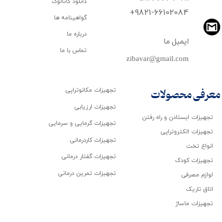
دانلود کاتالوگ
​​​​​​​+9821-66102084
گواهینامه ها
درباره ما
ایمیل ما
تماس با ما
zibavar@gmail.com
تجهیزات مکانوتراپی
معرفی محصولات
تجهیزات ارزیابی
تجهیزات ایستادن و راه رفتن
تجهیزات گرمایی و سرمایی
تجهیزات الکتروتراپی
تجهیزات کاردرمانی
انواع تخت
تجهیزات گفتار درمانی
تجهیزات کودک
تجهیزات تمرین درمانی
لوازم مصرفی
اتاق تاریک
تجهیزات ماساژ