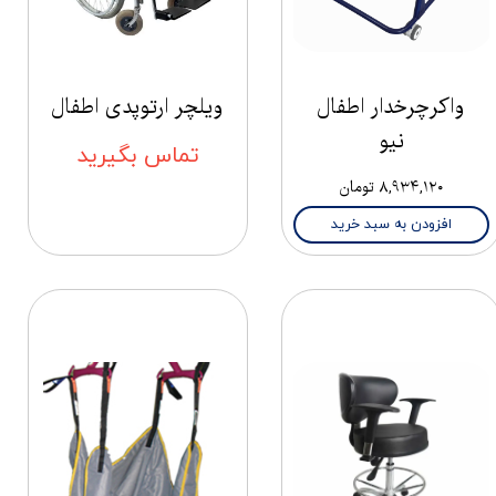
واکرچرخدار اطفال
ویلچر ارتوپدی اطفال
نیو
تماس بگیرید
۸,۹۳۴,۱۲۰ تومان
افزودن به سبد خرید