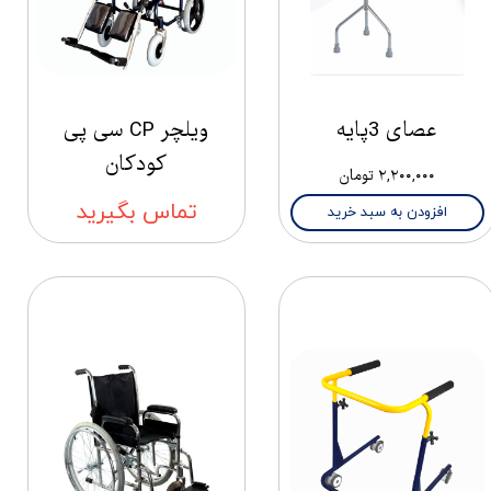
عصای 3پایه
ویلچر CP سی پی
کودکان
۲,۲۰۰,۰۰۰ تومان
تماس بگیرید
افزودن به سبد خرید