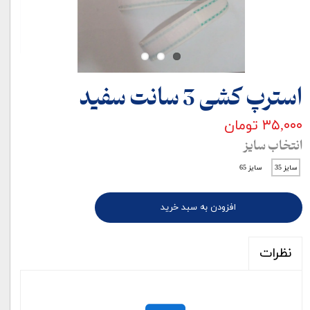
استرپ کشی 3 سانت سفید
۳۵,۰۰۰ تومان
انتخاب سایز
سایز 35
سایز 65
افزودن به سبد خرید
نظرات