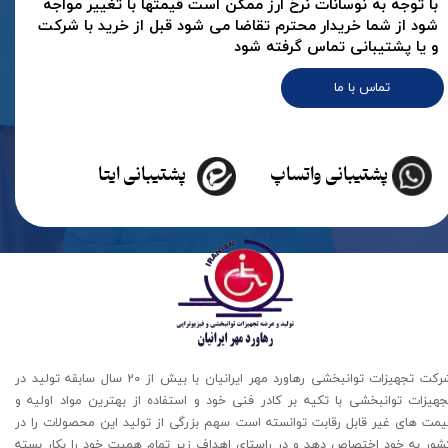
با توجه به نوسانات نرخ ارز ممکن است قیمتها با تغییر مواجه
شود از شما خریدار محترم تقاضا می شود قبل از خرید با شرکت
و یا پشتیبانی تماس گرفته شود
تماس با ما
پشتیبانی واتساپ
پشتیبانی ایتا
شرکت تجهیزات توانبخشی رهاورد مهر ایرانیان با بیش از 20 سال سابقه تولید در
جهیزات توانبخشی با تکیه بر کادر فنی خود و استفاده از بهترین مواد اولیه و
یمت های غیر قابل رقابت توانسته است سهم بزرگی از تولید این محصولات را در
شور به خود اختصاص دهد و در راستای اهداف زیر تمام همیت خود را بکار بسته