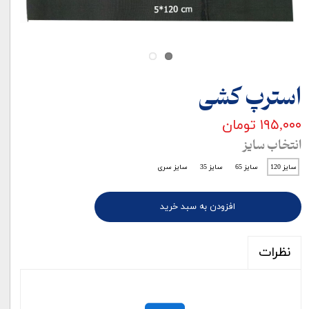
استرپ کشی
۱۹۵,۰۰۰ تومان
انتخاب سایز
سایز 120
سایز 65
سایز 35
سایز سری
افزودن به سبد خرید
نظرات