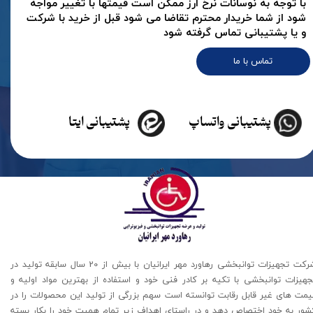
با توجه به نوسانات نرخ ارز ممکن است قیمتها با تغییر مواجه
شود از شما خریدار محترم تقاضا می شود قبل از خرید با شرکت
و یا پشتیبانی تماس گرفته شود
تماس با ما
پشتیبانی واتساپ
پشتیبانی ایتا
شرکت تجهیزات توانبخشی رهاورد مهر ایرانیان با بیش از 20 سال سابقه تولید در
جهیزات توانبخشی با تکیه بر کادر فنی خود و استفاده از بهترین مواد اولیه و
یمت های غیر قابل رقابت توانسته است سهم بزرگی از تولید این محصولات را در
شور به خود اختصاص دهد و در راستای اهداف زیر تمام همیت خود را بکار بسته