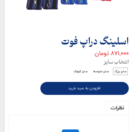
اسلینگ دراپ فوت
۸۷۱,۰۰۰ تومان
انتخاب سایز
سایز بزرگ
سایز متوسط
سایز کوچک
افزودن به سبد خرید
نظرات