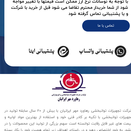
با توجه به نوسانات نرخ ارز ممکن است قیمتها با تغییر مواجه
شود از شما خریدار محترم تقاضا می شود قبل از خرید با شرکت
و یا پشتیبانی تماس گرفته شود
تماس با ما
پشتیبانی واتساپ
پشتیبانی ایتا
شرکت تجهیزات توانبخشی رهاورد مهر ایرانیان با بیش از 20 سال سابقه تولید در
جهیزات توانبخشی با تکیه بر کادر فنی خود و استفاده از بهترین مواد اولیه و
یمت های غیر قابل رقابت توانسته است سهم بزرگی از تولید این محصولات را در
شور به خود اختصاص دهد و در راستای اهداف زیر تمام همیت خود را بکار بسته