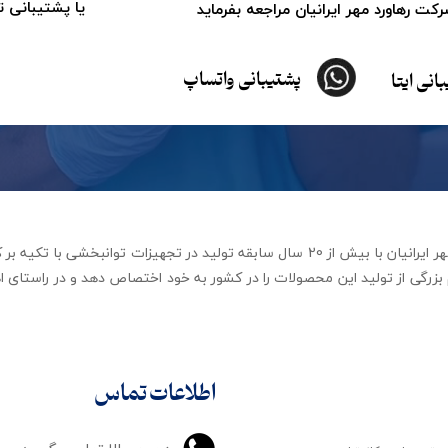
یا پشتیبانی 
ت رهاورد مهر ایرانیان مراجعه بفرماید
پشتیبانی واتساپ
انی ایتا
شرکت تجهیزات توانبخشی رهاورد مهر ایرانیان با بیش از 20 سال سابقه تولید در ت
زرگی از تولید این محصولات را در کشور به خود اختصاص دهد و در راستای اه
اطلاعات تماس