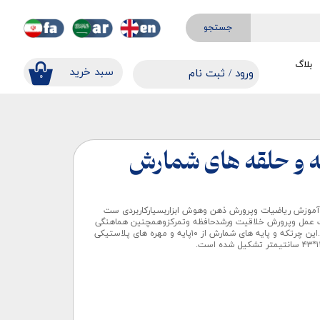
جستجو
بلاگ
​​سبد خرید
ورود
/
ثبت نام
۰
حساب کاربری من
تغییر گذر واژه
سفارشات
ه و حلقه های شمارش
خروج از حساب کاربری
ی آموزش ریاضیات وپرورش ذهن وهوش ابزاربسیارکاربردی ست
ت عمل وپرورش خلاقیت ورشدحافظه وتمرکزوهمچنین هماهنگی
چشم ودست ومغزتاثیرچشمگیری دارند.این چرتکه و پایه های شمارش از ۱۰پایه و مهره های پلاستیکی