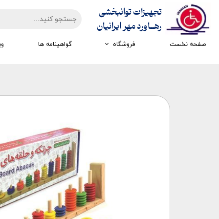
تجهیزات توانبخشی
​​​​​​​رهــاورد مهر ایرانیان
صفحه نخست
فروشگاه
گواهینامه ها
وی
تجهیزات ارزیابی
تجهیزات اتاق تاریک
تجهیزات سرمایشی گرمایشی
تجهیزات ایستادن و راه رفتن
تجهیزات کار درمانی
تجهیزات مکانوتراپی