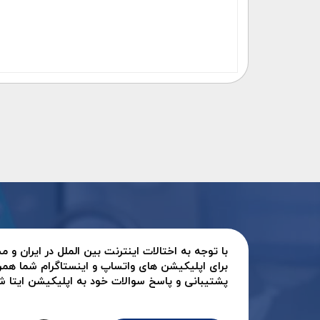
با توجه به اختالات اینترنت بین الملل در ایران و
برای اپلیکیشن های واتساپ و اینستاگرام شما همر
پشتیبانی و پاسخ سوالات خود به اپلیکیشن ایتا شرک