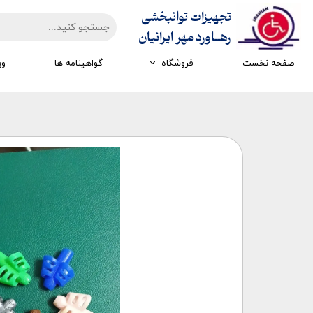
تجهیزات توانبخشی
​​​​​​​رهــاورد مهر ایرانیان
صفحه نخست
فروشگاه
گواهینامه ها
وی
تجهیزات ارزیابی
تجهیزات اتاق تاریک
تجهیزات سرمایشی گرمایشی
تجهیزات ایستادن و راه رفتن
تجهیزات کار درمانی
تجهیزات مکانوتراپی