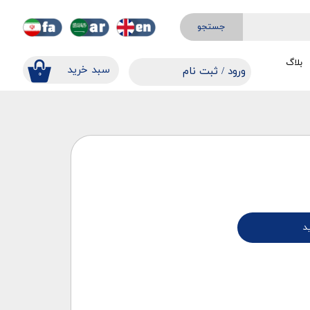
جستجو
بلاگ
​​سبد خرید
ورود
/
ثبت نام
۰
حساب کاربری من
تغییر گذر واژه
سفارشات
خروج از حساب کاربری
د