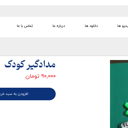
دیو ها
دانلود ها
درباره ما
تماس با ما
تجهیزات تمرین درمانی
تجهیزات گفتار درمانی
تجهیزات کودک
لوازم مصرفی
تجهیزات الکترو تراپی
مدادگیر کودک
۹۰,۰۰۰ تومان
افزودن به سبد خری