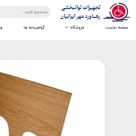
تجهیزات توانبخشی
​​​​​​​رهــاورد مهر ایرانیان
صفحه نخست
فروشگاه
گواهینامه ها
وی
تجهیزات ارزیابی
تجهیزات اتاق تاریک
تجهیزات سرمایشی گرمایشی
تجهیزات ایستادن و راه رفتن
تجهیزات کار درمانی
تجهیزات مکانوتراپی