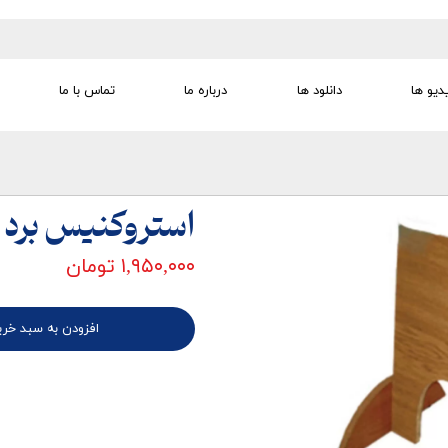
دیو ها
دانلود ها
درباره ما
تماس با ما
تجهیزات تمرین درمانی
تجهیزات گفتار درمانی
تجهیزات کودک
لوازم مصرفی
تجهیزات الکترو تراپی
استروکنیس برد
۱,۹۵۰,۰۰۰ تومان
افزودن به سبد خری