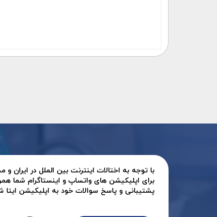
با توجه به اختالات اینترنت بین الملل در ایران و
برای اپلیکیشن های واتساپ و اینستاگرام شما همر
پشتیبانی و پاسخ سوالات خود به اپلیکیشن ایتا شرک