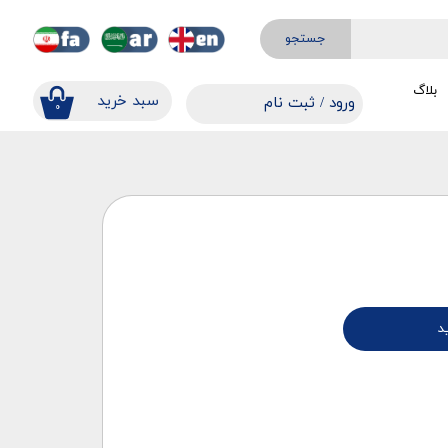
جستجو
بلاگ
​​سبد خرید
ورود
/
ثبت نام
۰
حساب کاربری من
تغییر گذر واژه
سفارشات
خروج از حساب کاربری
د