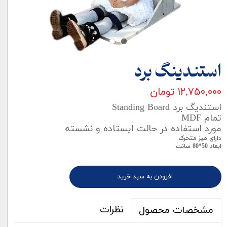
استندینگ برد
۱۲,۷۵۰,۰۰۰ تومان
استندیگ برد Standing Board
تمام MDF
مورد استفاده در حالت ایستاده و نشسته
دارای میز متحرک
ابعاد 50*80 سانت
افزودن به سبد خرید
نظرات
مشخصات محصول