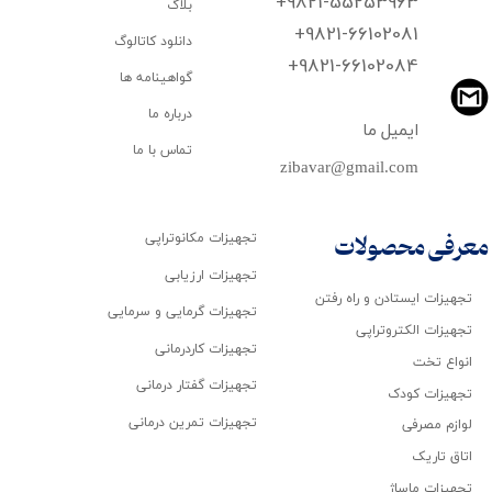
+9821-55253963
بلاگ
+9821-66102081
دانلود کاتالوگ
​​​​​​​+9821-66102084
گواهینامه ها
درباره ما
ایمیل ما
تماس با ما
zibavar@gmail.com
تجهیزات مکانوتراپی
معرفی محصولات
تجهیزات ارزیابی
تجهیزات ایستادن و راه رفتن
تجهیزات گرمایی و سرمایی
تجهیزات الکتروتراپی
تجهیزات کاردرمانی
انواع تخت
تجهیزات گفتار درمانی
تجهیزات کودک
تجهیزات تمرین درمانی
لوازم مصرفی
اتاق تاریک
تجهیزات ماساژ