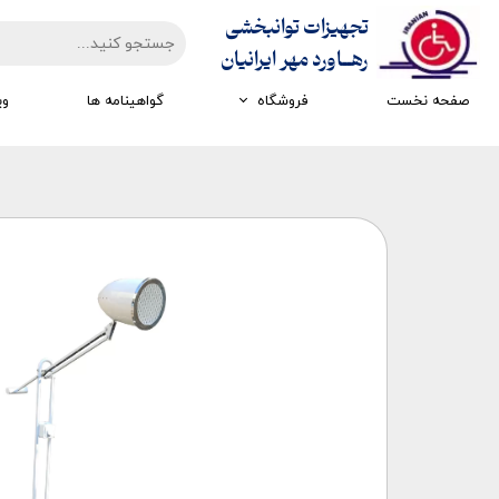
تجهیزات توانبخشی
​​​​​​​رهــاورد مهر ایرانیان
صفحه نخست
فروشگاه
گواهینامه ها
وی
تجهیزات ارزیابی
تجهیزات اتاق تاریک
تجهیزات سرمایشی گرمایشی
تجهیزات ایستادن و راه رفتن
تجهیزات کار درمانی
تجهیزات مکانوتراپی