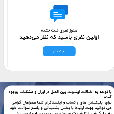
هنوز نظری ثبت نشده
اولین نفری باشید که نظر می‌دهید
ثبت نظر
با توجه به اختالات اینترنت بین الملل در ایران و مشکلات بوجود
آمده
برای اپلیکیشن های واتساپ و اینستاگرام شما همراهان گرامی
می توانید جهت ارتباط با بخش پشتیبانی و پاسخ سوالات خود
به اپلیکیشن ایتا شرکت رهاورد مهر ایرانیان مراجعه بفرماید