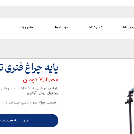
دیو ها
دانلود ها
درباره ما
تماس با ما
تجهیزات تمرین درمانی
تجهیزات گفتار درمانی
تجهیزات کودک
لوازم مصرفی
تجهیزات الکترو تراپی
پایه چراغ فنری 
۷,۱۱۱,۰۰۰ تومان
پایه چراق فنری است.دارای مفصل فنری
چراغهای روان، آبکاری…
( قیمت چراغ بدون لامپ میباشد )
افزودن به سبد خری