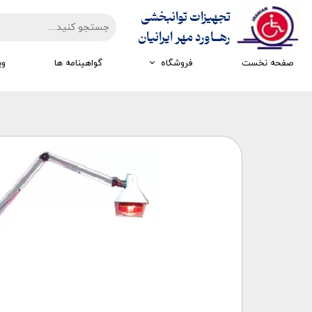
تجهیزات توانبخشی
​​​​​​​رهــاورد مهر ایرانیان
صفحه نخست
فروشگاه
گواهینامه ها
وی
تجهیزات ارزیابی
تجهیزات اتاق تاریک
تجهیزات سرمایشی گرمایشی
تجهیزات ایستادن و راه رفتن
تجهیزات کار درمانی
تجهیزات مکانوتراپی