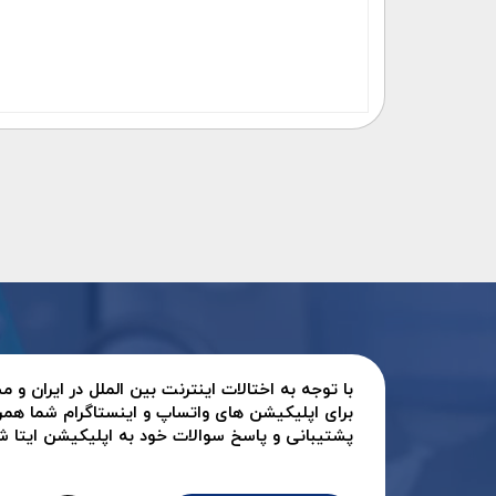
با توجه به اختالات اینترنت بین الملل در ایران و
برای اپلیکیشن های واتساپ و اینستاگرام شما همر
پشتیبانی و پاسخ سوالات خود به اپلیکیشن ایتا شرک