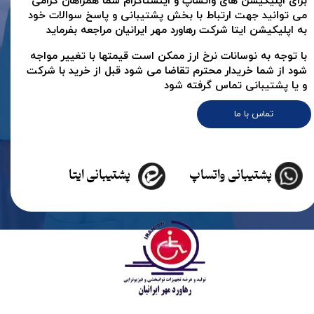
برای اپلیکیشن های واتساپ و اینستاگرام شما همراهان گرامی
می توانید جهت ارتباط با بخش پشتیبانی و پاسخ سوالات خود
به اپلیکیشن ایتا شرکت رهاورد مهر ایرانیان مراجعه بفرماید
با توجه به نوسانات نرخ ارز ممکن است قیمتها با تغییر مواجه
شود از شما خریدار محترم تقاضا می شود قبل از خرید با شرکت
و یا پشتیبانی تماس گرفته شود
تماس با ما
پشتیبانی واتساپ
پشتیبانی ایتا