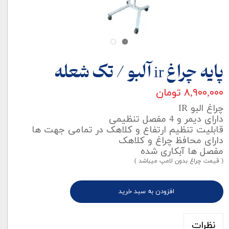
پایه چراغ ir آلبو / تک شعله
۸,۹۰۰,۰۰۰ تومان
چراغ البو IR
دارای دیمر و 4 مفصل تنظیمی
قابلیت تنظیم ارتفاع و کلاهک در تمامی جهت ها
دارای محافظ چراغ و کلاهک
مفصل ها آبکاری شده
( قیمت چراغ بدون لامپ میباشد )
افزودن به سبد خرید
نظرات