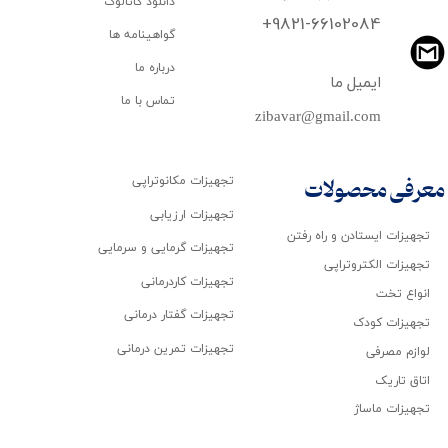
دانلود کاتالوگ
​​​​​​​+9821-66102084
گواهینامه ها
درباره ما
ایمیل ما
تماس با ما
zibavar@gmail.com
تجهیزات مکانوتراپی
معرفی محصولات
تجهیزات ارزیابی
تجهیزات ایستادن و راه رفتن
تجهیزات گرمایی و سرمایی
تجهیزات الکتروتراپی
تجهیزات کاردرمانی
انواع تخت
تجهیزات گفتار درمانی
تجهیزات کودک
تجهیزات تمرین درمانی
لوازم مصرفی
اتاق تاریک
تجهیزات ماساژ