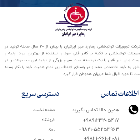
شرکت تجهیزات توانبخشی رهاورد مهر ایرانیان با بیش از 20 سال سابقه تولید در
جهیزات توانبخشی با تکیه بر کادر فنی خود و استفاده از بهترین مواد اولیه و
یمت های غیر قابل رقابت توانسته است سهم بزرگی از تولید این محصولات را در
شور به خود اختصاص دهد و در راستای اهداف زیر تمام همیت خود را بکار بسته
ت تا مورد اقبال شما عزیزان هموطن قرار گیرد​​​​​​​.
اطلاعات تماس
دسترسی سریع
همین حالا تماس بگیرید
صفحه نخست
+989123205417
فروشگاه
+9821-55253963
بلاگ
+9821-66102081