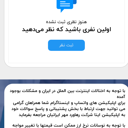
هنوز نظری ثبت نشده
اولین نفری باشید که نظر می‌دهید
ثبت نظر
با توجه به اختالات اینترنت بین الملل در ایران و مشکلات بوجود
آمده
برای اپلیکیشن های واتساپ و اینستاگرام شما همراهان گرامی
می توانید جهت ارتباط با بخش پشتیبانی و پاسخ سوالات خود
به اپلیکیشن ایتا شرکت رهاورد مهر ایرانیان مراجعه بفرماید
با توجه به نوسانات نرخ ارز ممکن است قیمتها با تغییر مواجه