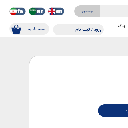
جستجو
بلاگ
​​سبد خرید
ورود
/
ثبت نام
۰
حساب کاربری من
تغییر گذر واژه
سفارشات
خروج از حساب کاربری
د