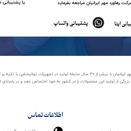
یا پشتیبانی 
ت رهاورد مهر ایرانیان مراجعه بفرماید
پشتیبانی واتساپ
انی ایتا
شرکت تجهیزات توانبخشی رهاورد مهر ایرانیان با بیش از 20 سال سابقه تولید در ت
زرگی از تولید این محصولات را در کشور به خود اختصاص دهد و در راستای اه
اطلاعات تماس