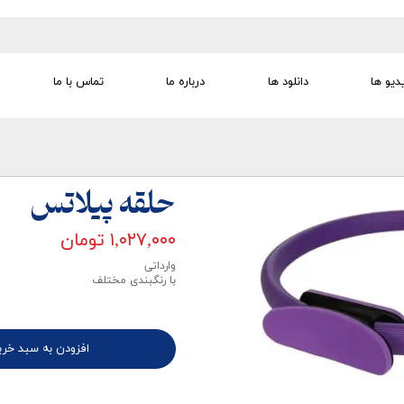
دیو ها
دانلود ها
درباره ما
تماس با ما
تجهیزات تمرین درمانی
تجهیزات گفتار درمانی
تجهیزات کودک
لوازم مصرفی
تجهیزات الکترو تراپی
حلقه پیلاتس
۱,۰۲۷,۰۰۰ تومان
وارداتی
با رنگبندی مختلف
افزودن به سبد خری