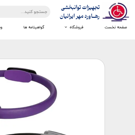
تجهیزات توانبخشی
​​​​​​​رهــاورد مهر ایرانیان
صفحه نخست
فروشگاه
گواهینامه ها
وی
تجهیزات ارزیابی
تجهیزات اتاق تاریک
تجهیزات سرمایشی گرمایشی
تجهیزات ایستادن و راه رفتن
تجهیزات کار درمانی
تجهیزات مکانوتراپی