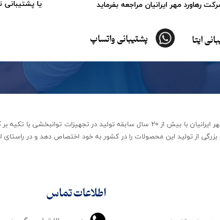
یا پشتیبانی 
ت رهاورد مهر ایرانیان مراجعه بفرماید
پشتیبانی واتساپ
انی ایتا
شرکت تجهیزات توانبخشی رهاورد مهر ایرانیان با بیش از 20 سال سابقه تولید در ت
زرگی از تولید این محصولات را در کشور به خود اختصاص دهد و در راستای اه
اطلاعات تماس