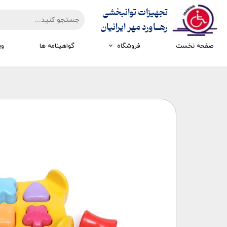
تجهیزات توانبخشی
​​​​​​​رهــاورد مهر ایرانیان
صفحه نخست
فروشگاه
گواهینامه ها
وی
تجهیزات ارزیابی
تجهیزات اتاق تاریک
تجهیزات سرمایشی گرمایشی
تجهیزات ایستادن و راه رفتن
تجهیزات کار درمانی
تجهیزات مکانوتراپی