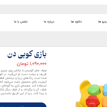
دیو ها
دانلود ها
درباره ما
تماس با ما
تجهیزات تمرین درمانی
تجهیزات گفتار درمانی
تجهیزات کودک
لوازم مصرفی
تجهیزات الکترو تراپی
بازی کوبی دن
۱,۰۹۰,۰۰۰ تومان
صِرف عمل کوبیدن با چکش روی چیزی کو
ظریف و درشت دست او می‌گردد. در کوبی
شده است. رنگ‌های زیبا و درخشان قط
کیفیت بالای محصول باعث می‌شود که کود
استفاده کند. صفحه‌ی بازی به گونه‌ای
طرف، آن را برگرداند و از طرف دیگر شکل
را پیدا کند، زیرا از این طریق نخستین 