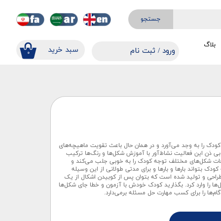
جستجو
بلاگ
​​سبد خرید
ورود
/
ثبت نام
۰
حساب کاربری من
تغییر گذر واژه
سفارشات
خروج از حساب کاربری
دک را به وجد می‌آورد و در همان حال باعث تقویت ماهیچه‌های
 دَن این فعالیت نشاط‌آور با آموزش شکل‌ها و رنگ‌ها ترکیب
عات شکل‌های مختلف توجه کودک را به خوبی جلب می‌کند و
ک بتواند بارها و بارها و برای مدتی طولانی از این وسیله
 طراحی و تولید شده است که بتوان پس از کوبیدن اشکال از یک
‌ها را وارد کرد. بگذارید کودک خودش با آزمون و خطا جای شکل‌ها
گام‌ها را برای کسب مهارت حل مسئله برمی‌دارد.