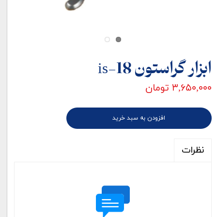
ابزار گراستون is-18
۳,۶۵۰,۰۰۰ تومان
افزودن به سبد خرید
نظرات