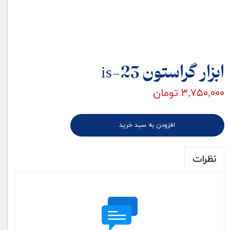
ابزار گراستون is-23
۳,۷۵۰,۰۰۰ تومان
افزودن به سبد خرید
نظرات