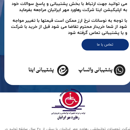
می توانید جهت ارتباط با بخش پشتیبانی و پاسخ سوالات خود
به اپلیکیشن ایتا شرکت رهاورد مهر ایرانیان مراجعه بفرماید
با توجه به نوسانات نرخ ارز ممکن است قیمتها با تغییر مواجه
شود از شما خریدار محترم تقاضا می شود قبل از خرید با شرکت
و یا پشتیبانی تماس گرفته شود
تماس با ما
پشتیبانی واتساپ
پشتیبانی ایتا
شرکت تجهیزات توانبخشی رهاورد مهر ایرانیان با بیش از 20 سال سابقه تولید در