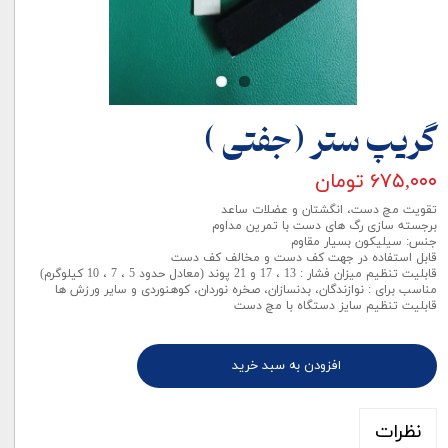
گریپ ستر (جفتی )
۶۷۵,۰۰۰ تومان
تقویت مچ دست، انگشتان و عضلات ساعد
برجسته سازی رگ های دست با تمرین مداوم
جنس: سیلیکون بسیار مقاوم
قابل استفاده در جهت کف دست و مخالف کف دست
قابلیت تنظیم میزان فشار : 13 ، 17 و 21 پوند (معادل حدود 5 ، 7 ، 10 کیلوگرم)
مناسب برای : نوازندگان، بدنسازان، صخره نوردان، کوهنوردی و سایر ورزش ها
قابلیت تنظیم سایز دستگاه با مچ دست
افزودن به سبد خرید
نظرات