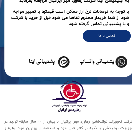
به اپلیکیشن ایتا شرکت رهاورد مهر ایرانیان مراجعه بفرماید
با توجه به نوسانات نرخ ارز ممکن است قیمتها با تغییر مواجه
شود از شما خریدار محترم تقاضا می شود قبل از خرید با شرکت
و یا پشتیبانی تماس گرفته شود
تماس با ما
پشتیبانی واتساپ
پشتیبانی ایتا
شرکت تجهیزات توانبخشی رهاورد مهر ایرانیان با بیش از 20 سال سابقه تولید در
جهیزات توانبخشی با تکیه بر کادر فنی خود و استفاده از بهترین مواد اولیه و