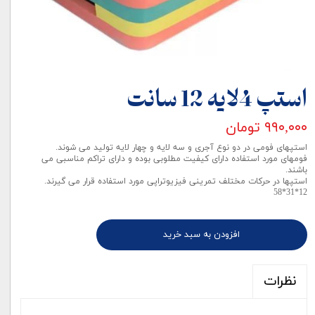
استپ 4لایه 12 سانت
۹۹۰,۰۰۰ تومان
استپهای فومی در دو نوع آجری و سه لایه و چهار لایه تولید می شوند.
فومهای مورد استفاده دارای کیفیت مطلوبی بوده و دارای تراکم مناسبی می
باشند.
استپها در حرکات مختلف تمرینی فیزیوتراپی مورد استفاده قرار می گیرند.
12*31*58
افزودن به سبد خرید
نظرات