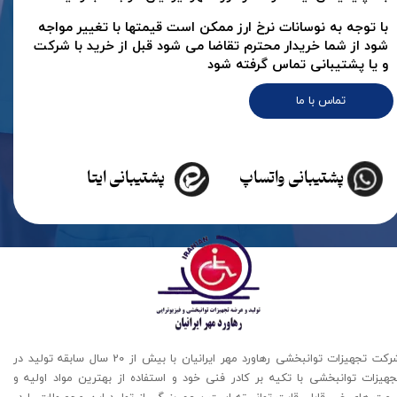
با توجه به نوسانات نرخ ارز ممکن است قیمتها با تغییر مواجه
شود از شما خریدار محترم تقاضا می شود قبل از خرید با شرکت
و یا پشتیبانی تماس گرفته شود
تماس با ما
پشتیبانی واتساپ
پشتیبانی ایتا
شرکت تجهیزات توانبخشی رهاورد مهر ایرانیان با بیش از 20 سال سابقه تولید در
جهیزات توانبخشی با تکیه بر کادر فنی خود و استفاده از بهترین مواد اولیه و
یمت های غیر قابل رقابت توانسته است سهم بزرگی از تولید این محصولات را در