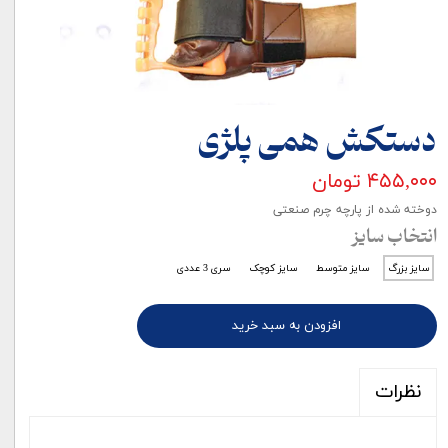
دستکش همی پلژی
۴۵۵,۰۰۰ تومان
دوخته شده از پارچه چرم صنعتی
انتخاب سایز
سایز بزرگ
سایز متوسط
سایز کوچک
سری 3 عددی
افزودن به سبد خرید
نظرات