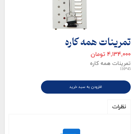
تمرینات همه کاره
۴,۱۳۴,۰۰۰ تومان
تمرینات همه کاره
45*110
افزودن به سبد خرید
نظرات