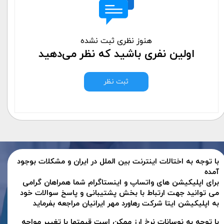
هنوز نظری ثبت نشده
اولین نفری باشید که نظر می‌دهید
ثبت نظر
با توجه به اختالات اینترنت بین الملل در ایران و مشکلات بوجود
آمده
برای اپلیکیشن های واتساپ و اینستاگرام شما همراهان گرامی
می توانید جهت ارتباط با بخش پشتیبانی و پاسخ سوالات خود
به اپلیکیشن ایتا شرکت رهاورد مهر ایرانیان مراجعه بفرماید
با توجه به نوسانات نرخ ارز ممکن است قیمتها با تغییر مواجه