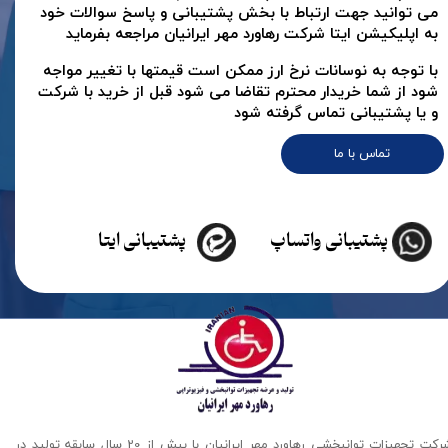
می توانید جهت ارتباط با بخش پشتیبانی و پاسخ سوالات خود
به اپلیکیشن ایتا شرکت رهاورد مهر ایرانیان مراجعه بفرماید
با توجه به نوسانات نرخ ارز ممکن است قیمتها با تغییر مواجه
شود از شما خریدار محترم تقاضا می شود قبل از خرید با شرکت
و یا پشتیبانی تماس گرفته شود
تماس با ما
پشتیبانی واتساپ
پشتیبانی ایتا
شرکت تجهیزات توانبخشی رهاورد مهر ایرانیان با بیش از 20 سال سابقه تولید در