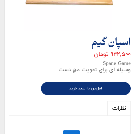
اسپان گیم
۹۴۲,۵۰۰ تومان
Spane Game
وسیله ای برای تقویت مچ دست
افزودن به سبد خرید
نظرات