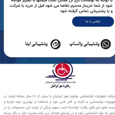
با توجه به نوسانات نرخ ارز ممکن است قیمتها با تغییر مواجه
شود از شما خریدار محترم تقاضا می شود قبل از خرید با شرکت
و یا پشتیبانی تماس گرفته شود
تماس با ما
پشتیبانی واتساپ
پشتیبانی ایتا
شرکت تجهیزات توانبخشی رهاورد مهر ایرانیان با بیش از 20 سال سابقه تولید در
جهیزات توانبخشی با تکیه بر کادر فنی خود و استفاده از بهترین مواد اولیه و
یمت های غیر قابل رقابت توانسته است سهم بزرگی از تولید این محصولات را در
شور به خود اختصاص دهد و در راستای اهداف زیر تمام همیت خود را بکار بسته