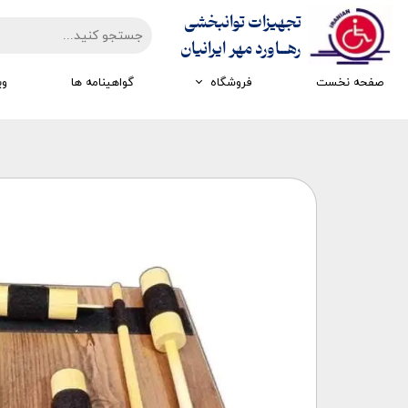
تجهیزات توانبخشی
​​​​​​​رهــاورد مهر ایرانیان
صفحه نخست
فروشگاه
گواهینامه ها
وی
تجهیزات ارزیابی
تجهیزات اتاق تاریک
تجهیزات سرمایشی گرمایشی
تجهیزات ایستادن و راه رفتن
تجهیزات کار درمانی
تجهیزات مکانوتراپی