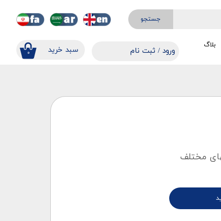
جستجو
بلاگ
​​سبد خرید
ورود
/
ثبت نام
۰
حساب کاربری من
تغییر گذر واژه
سفارشات
خروج از حساب کاربری
كهای مختلف
د