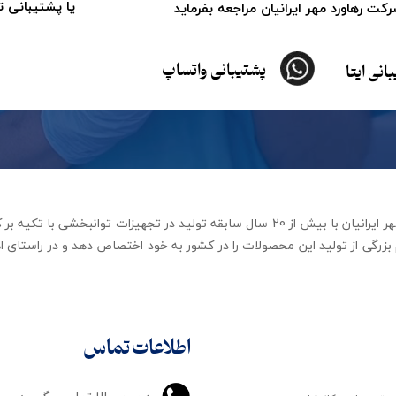
یا پشتیبانی 
ت رهاورد مهر ایرانیان مراجعه بفرماید
پشتیبانی واتساپ
انی ایتا
شرکت تجهیزات توانبخشی رهاورد مهر ایرانیان با بیش از 20 سال سابقه تولید در ت
زرگی از تولید این محصولات را در کشور به خود اختصاص دهد و در راستای اه
اطلاعات تماس