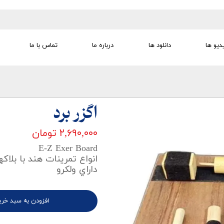
دیو ها
دانلود ها
درباره ما
تماس با ما
تجهیزات تمرین درمانی
تجهیزات گفتار درمانی
تجهیزات کودک
لوازم مصرفی
تجهیزات الکترو تراپی
اگزر برد
۲,۶۹۰,۰۰۰ تومان
E-Z Exer Board
انواع تمرينات هند با بلا
داراي ولکرو
افزودن به سبد خری