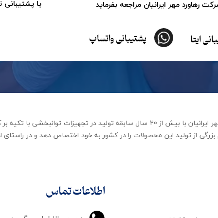
یا پشتیبانی 
ت رهاورد مهر ایرانیان مراجعه بفرماید
پشتیبانی واتساپ
انی ایتا
شرکت تجهیزات توانبخشی رهاورد مهر ایرانیان با بیش از 20 سال سابقه تولید در ت
زرگی از تولید این محصولات را در کشور به خود اختصاص دهد و در راستای اه
اطلاعات تماس