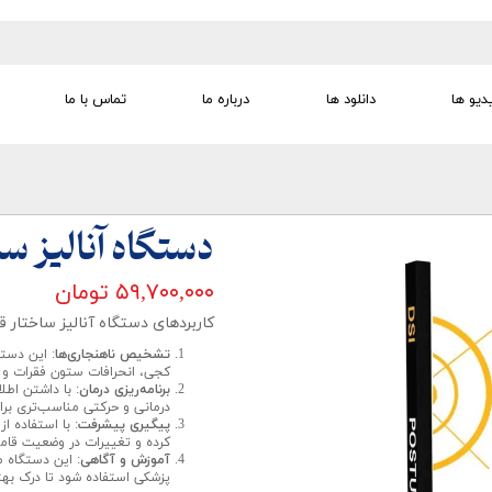
دیو ها
دانلود ها
درباره ما
تماس با ما
تجهیزات تمرین درمانی
تجهیزات گفتار درمانی
تجهیزات کودک
لوازم مصرفی
تجهیزات الکترو تراپی
دستگاه آنالیز سا
۵۹,۷۰۰,۰۰۰ تومان
کاربردهای دستگاه آنالیز ساختار ق
تشخیص ناهنجاری‌ها
: این دست
کجی، انحرافات ستون فقرات و 
برنامه‌ریزی درمان
: با داشتن اط
درمانی و حرکتی مناسب‌تری برای
پیگیری پیشرفت
: با استفاده 
کرده و تغییرات در وضعیت قامت
آموزش و آگاهی
: این دستگاه م
پزشکی استفاده شود تا درک بهتر