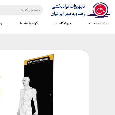
تجهیزات توانبخشی
​​​​​​​رهــاورد مهر ایرانیان
صفحه نخست
فروشگاه
گواهینامه ها
وی
تجهیزات ارزیابی
تجهیزات اتاق تاریک
تجهیزات سرمایشی گرمایشی
تجهیزات ایستادن و راه رفتن
تجهیزات کار درمانی
تجهیزات مکانوتراپی