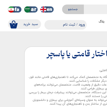
جستجو
بلاگ
​​سبد خرید
ورود
/
ثبت نام
۰
حساب کاربری من
تغییر گذر واژه
سفارشات
ختار قامتی یا پاسچر
خروج از حساب کاربری
امتی
گاه‌ به متخصصان کمک می‌کند تا ناهنجاری‌های قامتی مانند قوز،
دیگر مشکلات را شناسایی کنند.
لاعات دقیق از وضعیت قامت، متخصصان می‌توانند برنامه‌های
 بیماران طراحی کنند.
از این دستگاه، متخصصان می‌توانند پیشرفت درمان بیمار را بررسی
ی را مستند کنند.
ی‌تواند به عنوان وسیله‌ای آموزشی برای بیماران و دانشجویان
ی از ساختار بدن و ناهنجاری‌های آن پیدا کنند.