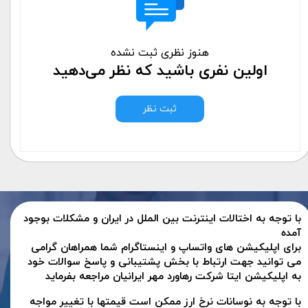
هنوز نظری ثبت نشده
اولین نفری باشید که نظر می‌دهید
ثبت نظر
با توجه به اختالات اینترنت بین الملل در ایران و مشکلات بوجود
آمده
برای اپلیکیشن های واتساپ و اینستاگرام شما همراهان گرامی
می توانید جهت ارتباط با بخش پشتیبانی و پاسخ سوالات خود
به اپلیکیشن ایتا شرکت رهاورد مهر ایرانیان مراجعه بفرماید
با توجه به نوسانات نرخ ارز ممکن است قیمتها با تغییر مواجه