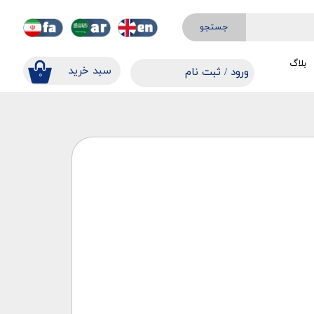
جستجو
بلاگ
​​سبد خرید
ورود
/
ثبت نام
۰
حساب کاربری من
تغییر گذر واژه
سفارشات
خروج از حساب کاربری