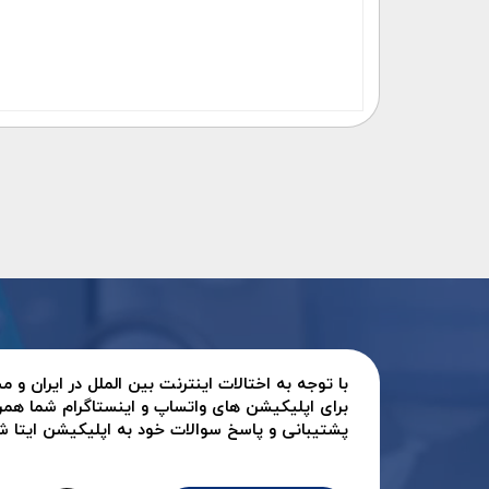
با توجه به اختالات اینترنت بین الملل در ایران و
برای اپلیکیشن های واتساپ و اینستاگرام شما همر
پشتیبانی و پاسخ سوالات خود به اپلیکیشن ایتا شرک