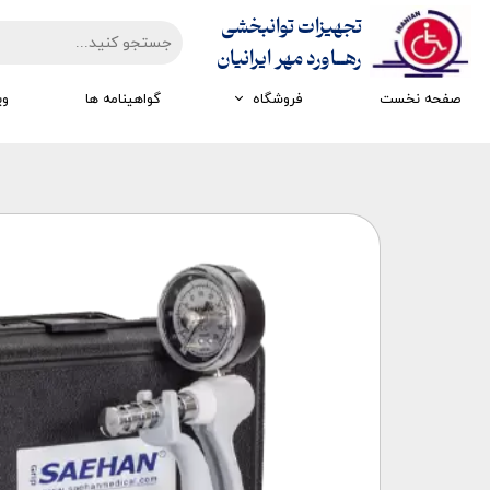
تجهیزات توانبخشی
​​​​​​​رهــاورد مهر ایرانیان
صفحه نخست
فروشگاه
گواهینامه ها
وی
تجهیزات ارزیابی
تجهیزات اتاق تاریک
تجهیزات سرمایشی گرمایشی
تجهیزات ایستادن و راه رفتن
تجهیزات کار درمانی
تجهیزات مکانوتراپی