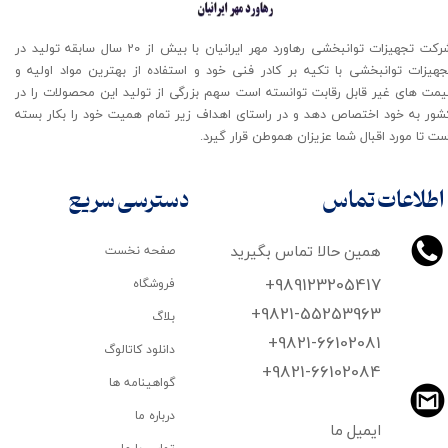
شرکت تجهیزات توانبخشی رهاورد مهر ایرانیان با بیش از 20 سال سابقه تولید در
جهیزات توانبخشی با تکیه بر کادر فنی خود و استفاده از بهترین مواد اولیه و
یمت های غیر قابل رقابت توانسته است سهم بزرگی از تولید این محصولات را در
شور به خود اختصاص دهد و در راستای اهداف زیر تمام همیت خود را بکار بسته
ت تا مورد اقبال شما عزیزان هموطن قرار گیرد​​​​​​​.
اطلاعات تماس
دسترسی سریع
همین حالا تماس بگیرید
صفحه نخست
+989123205417
فروشگاه
+9821-55253963
بلاگ
+9821-66102081
دانلود کاتالوگ
​​​​​​​+9821-66102084
گواهینامه ها
درباره ما
ایمیل ما