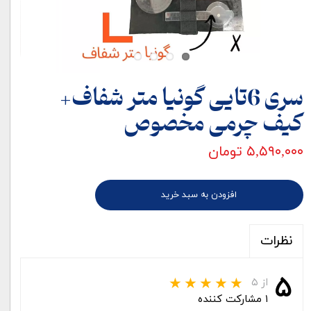
سری 6تایی گونیا متر شفاف+
کیف چرمی مخصوص
۵,۵۹۰,۰۰۰ تومان
افزودن به سبد خرید
نظرات
۵
از ۵
۱ مشارکت کننده