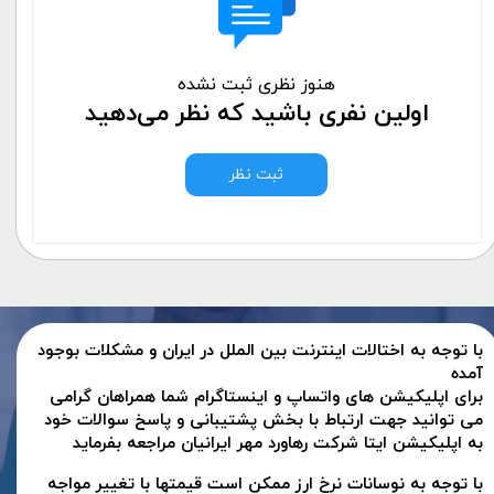
هنوز نظری ثبت نشده
اولین نفری باشید که نظر می‌دهید
ثبت نظر
با توجه به اختالات اینترنت بین الملل در ایران و مشکلات بوجود
آمده
برای اپلیکیشن های واتساپ و اینستاگرام شما همراهان گرامی
می توانید جهت ارتباط با بخش پشتیبانی و پاسخ سوالات خود
به اپلیکیشن ایتا شرکت رهاورد مهر ایرانیان مراجعه بفرماید
با توجه به نوسانات نرخ ارز ممکن است قیمتها با تغییر مواجه