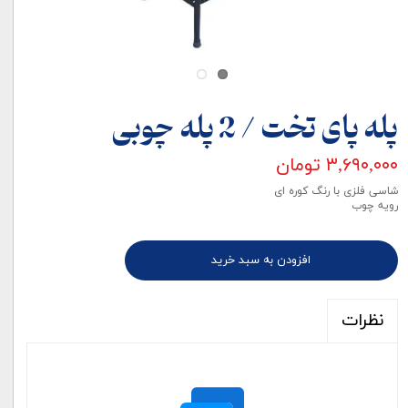
پله پای تخت / 2 پله چوبی
۳,۶۹۰,۰۰۰ تومان
شاسی فلزی با رنگ کوره ای
رویه چوب
افزودن به سبد خرید
نظرات