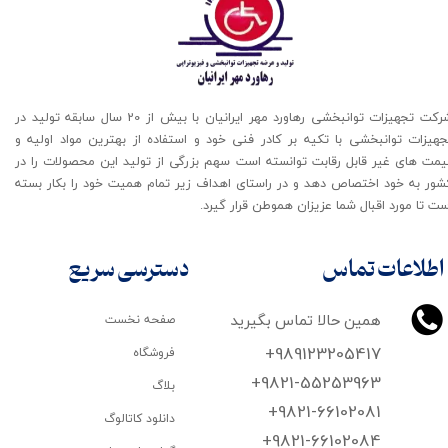
شرکت تجهیزات توانبخشی رهاورد مهر ایرانیان با بیش از 20 سال سابقه تولید در
جهیزات توانبخشی با تکیه بر کادر فنی خود و استفاده از بهترین مواد اولیه و
یمت های غیر قابل رقابت توانسته است سهم بزرگی از تولید این محصولات را در
شور به خود اختصاص دهد و در راستای اهداف زیر تمام همیت خود را بکار بسته
ت تا مورد اقبال شما عزیزان هموطن قرار گیرد​​​​​​​.
اطلاعات تماس
دسترسی سریع
همین حالا تماس بگیرید
صفحه نخست
+989123205417
فروشگاه
+9821-55253963
بلاگ
+9821-66102081
دانلود کاتالوگ
​​​​​​​+9821-66102084