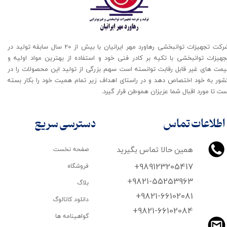
شرکت تجهیزات توانبخشی رهاورد مهر ایرانیان با بیش از 20 سال سابقه تولید در
جهیزات توانبخشی با تکیه بر کادر فنی خود و استفاده از بهترین مواد اولیه و
یمت های غیر قابل رقابت توانسته است سهم بزرگی از تولید این محصولات را در
شور به خود اختصاص دهد و در راستای اهداف زیر تمام همیت خود را بکار بسته
ت تا مورد اقبال شما عزیزان هموطن قرار گیرد​​​​​​​.
اطلاعات تماس
دسترسی سریع
همین حالا تماس بگیرید
صفحه نخست
+989123205417
فروشگاه
+9821-55253963
بلاگ
+9821-66102081
دانلود کاتالوگ
​​​​​​​+9821-66102084
گواهینامه ها