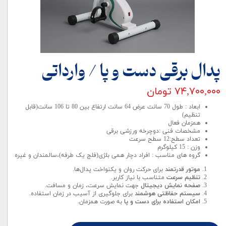
پدال برقی دست و پا / وارداتی
۷۴,۷۰۰,۰۰۰ تومان
ابعاد : طول 70 سانت عرض 64 سانت ارتفاع بین 80 تا 106 سانت(قابل
تنظیم)
همزمان فعال
مشخصات فنی :دوچرخه ورزشی برقی
تعداد سطح:12 سطح سرعت
وزن : 15 کیلوگرم
گروه های مناسب : افراد دچار همی بلژی(فلج یک طرفه)،سالمندان و غیره
موتور قدرتمند
برای حرکت روان و یکنواخت پدال‌ها.
تنظیم سرعت
متناسب با نیاز کاربر.
صفحه نمایش دیجیتال
جهت نمایش سرعت، زمان و مسافت.
سیستم حفاظتی هوشمند
برای جلوگیری از آسیب در زمان استفاده.
امکان استفاده برای دست و پا
به صورت همزمان.