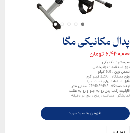
پدال مکانیکی مگا
۶,۴۳۰,۰۰۰ تومان
سیستم : مکانیکی
نوع استفاده : توانبخشی
تحمل وزن : 100 کیلو
وزن دستگاه : 2.200 کیلو گرم
قابل استفاده برای دست و پا
ابعاد دستگاه :49.5*40.5*27 سانتی متر
قابلیت رکاب زدن رو به جلو و رو به عقب
نمایشگر : مسافت ،زمان ، دور در دقیقه
افزودن به سبد خرید