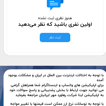
هنوز نظری ثبت نشده
اولین نفری باشید که نظر می‌دهید
ثبت نظر
با توجه به اختالات اینترنت بین الملل در ایران و مشکلات بوجود
آمده
برای اپلیکیشن های واتساپ و اینستاگرام شما همراهان گرامی
می توانید جهت ارتباط با بخش پشتیبانی و پاسخ سوالات خود
به اپلیکیشن ایتا شرکت رهاورد مهر ایرانیان مراجعه بفرماید
با توجه به نوسانات نرخ ارز ممکن است قیمتها با تغییر مواجه