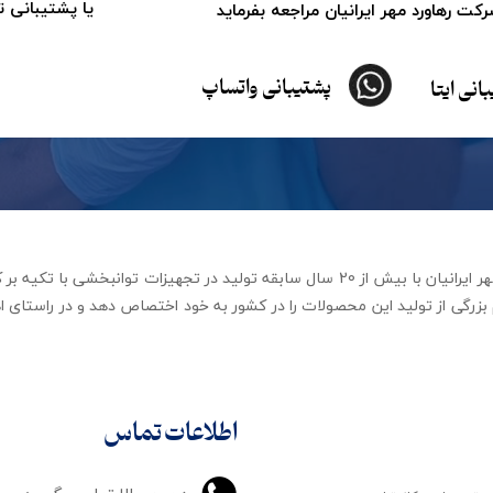
یا پشتیبانی 
ت رهاورد مهر ایرانیان مراجعه بفرماید
پشتیبانی واتساپ
انی ایتا
شرکت تجهیزات توانبخشی رهاورد مهر ایرانیان با بیش از 20 سال سابقه تولید در ت
زرگی از تولید این محصولات را در کشور به خود اختصاص دهد و در راستای اه
اطلاعات تماس