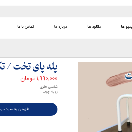
دیو ها
دانلود ها
درباره ما
تماس با ما
تجهیزات تمرین درمانی
تجهیزات گفتار درمانی
تجهیزات کودک
لوازم مصرفی
تجهیزات الکترو تراپی
پله پای تخت / ت
۱,۹۹۰,۰۰۰ تومان
شاسی فلزی
رویه چوب
افزودن به سبد خری