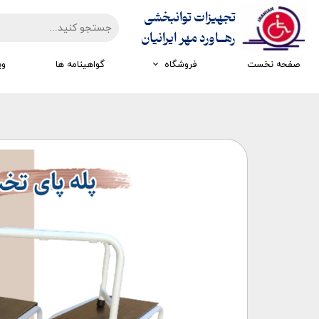
تجهیزات توانبخشی
​​​​​​​رهــاورد مهر ایرانیان
صفحه نخست
فروشگاه
گواهینامه ها
وی
تجهیزات ارزیابی
تجهیزات اتاق تاریک
تجهیزات سرمایشی گرمایشی
تجهیزات ایستادن و راه رفتن
تجهیزات کار درمانی
تجهیزات مکانوتراپی