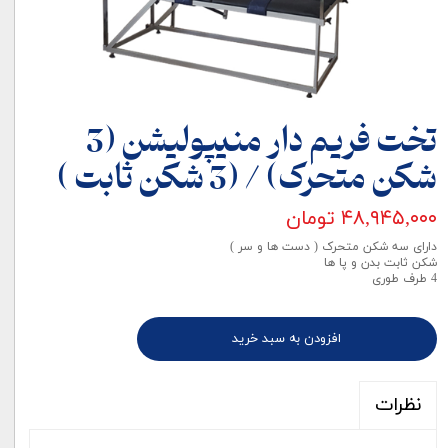
تخت فریم دار منیپولیشن (3
شکن متحرک) / (3 شکن ثابت )
۴۸,۹۴۵,۰۰۰ تومان
دارای سه شکن متحرک ( دست ها و سر )
شکن ثابت بدن و پا ها
4 طرف طوری
افزودن به سبد خرید
نظرات