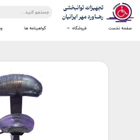
تجهیزات توانبخشی
​​​​​​​رهــاورد مهر ایرانیان
صفحه نخست
فروشگاه
گواهینامه ها
وی
تجهیزات ارزیابی
تجهیزات اتاق تاریک
تجهیزات سرمایشی گرمایشی
تجهیزات ایستادن و راه رفتن
تجهیزات کار درمانی
تجهیزات مکانوتراپی