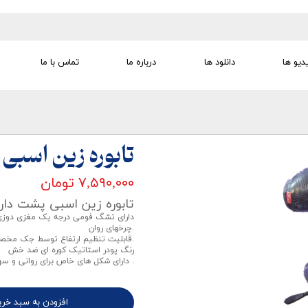
دیو ها
دانلود ها
درباره ما
تماس با ما
تجهیزات تمرین درمانی
تجهیزات گفتار درمانی
تجهیزات کودک
لوازم مصرفی
تجهیزات الکترو تراپی
تابوره زین اسبی
۷,۵۹۰,۰۰۰ تومان
تابوره زین اسبی پشت دار
دارای تشگ فومی درجه یک مغزی دوز
.چرخهای روان
.قابلیت تنظیم ارتفاع توسط جک مخ
رنگ پودر استاتیک کوره ای ضد خش
. دارای شکل های خاص برای روانی و سه
افزودن به سبد خری