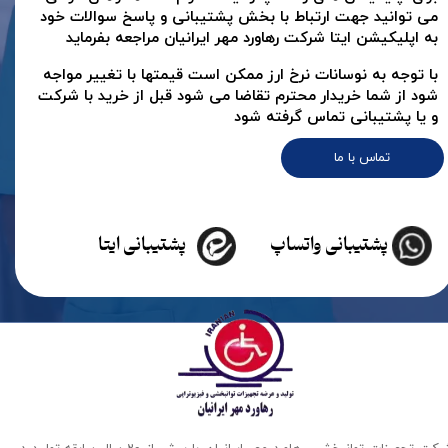
می توانید جهت ارتباط با بخش پشتیبانی و پاسخ سوالات خود
به اپلیکیشن ایتا شرکت رهاورد مهر ایرانیان مراجعه بفرماید
با توجه به نوسانات نرخ ارز ممکن است قیمتها با تغییر مواجه
شود از شما خریدار محترم تقاضا می شود قبل از خرید با شرکت
و یا پشتیبانی تماس گرفته شود
تماس با ما
پشتیبانی واتساپ
پشتیبانی ایتا
شرکت تجهیزات توانبخشی رهاورد مهر ایرانیان با بیش از 20 سال سابقه تولید در