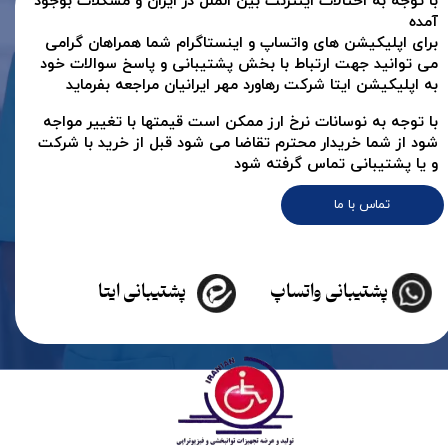
با توجه به اختالات اینترنت بین الملل در ایران و مشکلات بوجود
آمده
برای اپلیکیشن های واتساپ و اینستاگرام شما همراهان گرامی
می توانید جهت ارتباط با بخش پشتیبانی و پاسخ سوالات خود
به اپلیکیشن ایتا شرکت رهاورد مهر ایرانیان مراجعه بفرماید
با توجه به نوسانات نرخ ارز ممکن است قیمتها با تغییر مواجه
شود از شما خریدار محترم تقاضا می شود قبل از خرید با شرکت
و یا پشتیبانی تماس گرفته شود
تماس با ما
پشتیبانی واتساپ
پشتیبانی ایتا