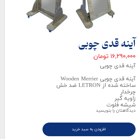
آینه قدی چوبی
۱۶,۲۹۰,۰۰۰ تومان
آینه قدی چوبی
آینه قدی چوبی Wooden Merrier
ساخته شده از LETRON ضد خش
چرخدار
زاويه گير
شيشه فلوت
دیدگاهتان را بنویسید
افزودن به سبد خرید