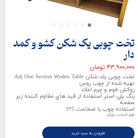
تخت چوبی یک شکن کشو و کمد
دار
۴۳,۹۰۰,۰۰۰ تومان
تخت چوبی یك شكن Adj One Section Woden Table
تهیه شده از چوب روس
روکش فوم و چرم اعلاء
رنگ پلي استر استفاده از قيد هاي مقاوم کننده زير
صفحه
استفاده چوب با ضخامت 5*5
فوم 6سانت دورگرد
افزودن به سبد خرید