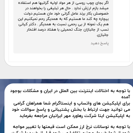
اگر بجای چوب روسی از هر مواد اولیه گرانبها هم استفاده
میشد بازم ارزش ندارد . حال هر تبلیغی را بخواهند در
خصوصش بکار برند عامل گرانی خود مان هستیم دولت
بیچاره چه کند ما هستیم که به همدیگر رحم نمیکنیم این
هم یک نمونه از بی رحمی نسبت به همدیگر . دکتر کیانی
★
★
★
نسب از جانبازان جنگ تحمیلی با هفتاد درصد افتخار
جانبازی.
پاسخ دهید
با توجه به اختالات اینترنت بین الملل در ایران و مشکلات بوجود
آمده
برای اپلیکیشن های واتساپ و اینستاگرام شما همراهان گرامی
می توانید جهت ارتباط با بخش پشتیبانی و پاسخ سوالات خود
به اپلیکیشن ایتا شرکت رهاورد مهر ایرانیان مراجعه بفرماید
با توجه به نوسانات نرخ ارز ممکن است قیمتها با تغییر مواجه