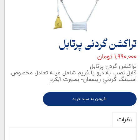
تراکشن گردنی پرتابل
۱,۹۹۰,۰۰۰ تومان
تراكشن گردن پرتابل
قابل نصب به درو يا فريم شامل ميله تعادل مخصوص
اسلينگ گردني ريسمان- بصورت آبکرم
افزودن به سبد خرید
نظرات